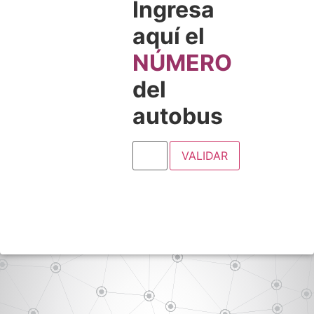
Ingresa
aquí el
NÚMERO
del
autobus