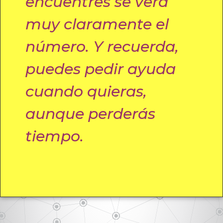
encuentres se verá
muy claramente el
número. Y recuerda,
puedes pedir ayuda
cuando quieras,
aunque perderás
tiempo.